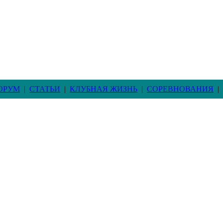
ОРУМ
|
СТАТЬИ
|
КЛУБНАЯ ЖИЗНЬ
|
СОРЕВНОВАНИЯ
|