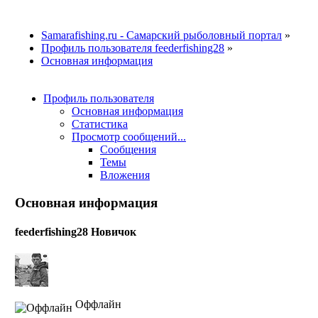
Samarafishing.ru - Самарский рыболовный портал
»
Профиль пользователя feederfishing28
»
Основная информация
Профиль пользователя
Основная информация
Статистика
Просмотр сообщений...
Сообщения
Темы
Вложения
Основная информация
feederfishing28
Новичок
Оффлайн