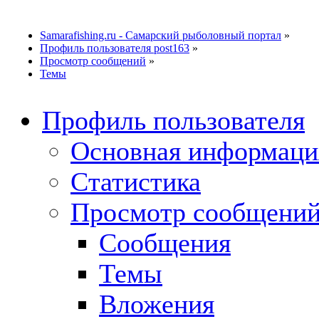
Samarafishing.ru - Самарский рыболовный портал
»
Профиль пользователя post163
»
Просмотр сообщений
»
Темы
Профиль пользователя
Основная информаци
Статистика
Просмотр сообщений.
Сообщения
Темы
Вложения