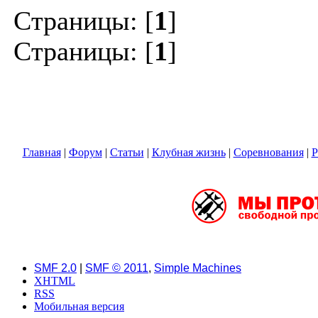
Страницы: [
1
]
Страницы: [
1
]
Главная
|
Форум
|
Статьи
|
Клубная жизнь
|
Соревнования
|
SMF 2.0
|
SMF © 2011
,
Simple Machines
XHTML
RSS
Мобильная версия