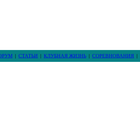
ОРУМ
|
СТАТЬИ
|
КЛУБНАЯ ЖИЗНЬ
|
СОРЕВНОВАНИЯ
|