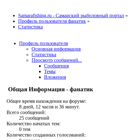
Samarafishing.ru - Самарский рыболовный портал
»
Профиль пользователя фанатик
»
Статистика
Профиль пользователя
Основная информация
Статистика
Просмотр сообщений...
Сообщения
Темы
Вложения
Общая Информация - фанатик
Общее время нахождения на форуме:
8 дней, 12 часов и 36 минут.
Всего сообщений:
25 сообщений
Количество начатых тем:
0 тем
Количество созданных голосований: