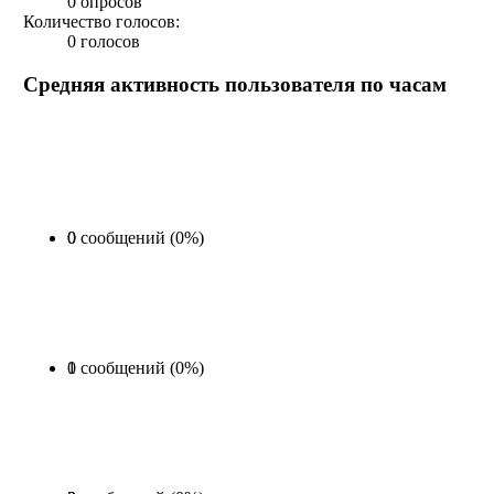
0 опросов
Количество голосов:
0 голосов
Средняя активность пользователя по часам
0 сообщений (0%)
0
0 сообщений (0%)
1